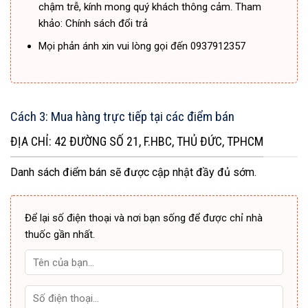
chậm trễ, kính mong quý khách thông cảm. Tham
khảo: Chính sách đổi trả
Mọi phản ánh xin vui lòng gọi đến 0937912357
Cách 3: Mua hàng trực tiếp tại các điểm bán
ĐỊA CHỈ: 42 ĐƯỜNG SỐ 21, F.HBC, THỦ ĐỨC, TPHCM
Danh sách điểm bán sẽ được cập nhật đầy đủ sớm.
Để lại số điện thoại và nơi bạn sống để được chỉ nhà
thuốc gần nhất.