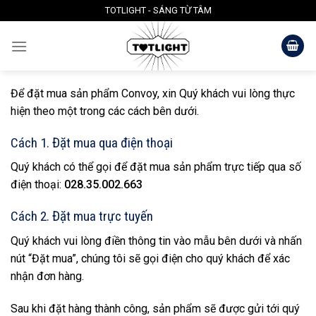
Skip
TOTLIGHT - SÁNG TỪ TÂM
to
content
Để đặt mua sản phẩm Convoy, xin Quý khách vui lòng thực
hiện theo một trong các cách bên dưới.
Cách 1. Đặt mua qua điện thoại
Quý khách có thể gọi để đặt mua sản phẩm trực tiếp qua số
điện thoại:
028.35.002.663
Cách 2. Đặt mua trực tuyến
Quý khách vui lòng điền thông tin vào mẫu bên dưới và nhấn
nút “Đặt mua”, chúng tôi sẽ gọi điện cho quý khách để xác
nhận đơn hàng.
Sau khi đặt hàng thành công, sản phẩm sẽ được gửi tới quý