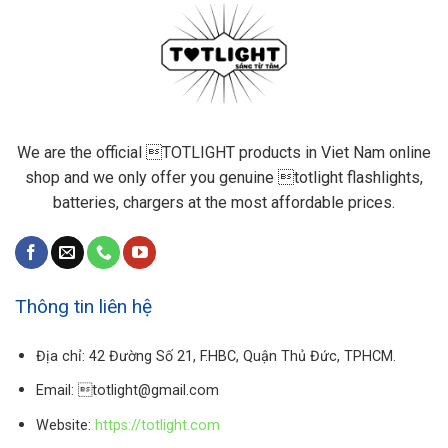
We are the official TOTLIGHT products in Viet Nam online
shop and we only offer you genuine totlight flashlights,
batteries, chargers at the most affordable prices.
Thông tin liên hệ
Địa chỉ: 42 Đường Số 21, F.HBC, Quận Thủ Đức, TPHCM.
Email: totlight@gmail.com
Website:
https://totlight.com